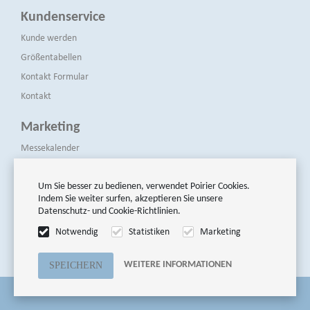
Kundenservice
Kunde werden
Größentabellen
Kontakt Formular
Kontakt
Marketing
Messekalender
Presse & Medien
Newsletters
Um Sie besser zu bedienen, verwendet Poirier Cookies.
Indem Sie weiter surfen, akzeptieren Sie unsere
Datenschutz- und Cookie-Richtlinien.
Folge uns
Notwendig
Statistiken
Marketing
WEITERE INFORMATIONEN
© Poirier Modellen BV