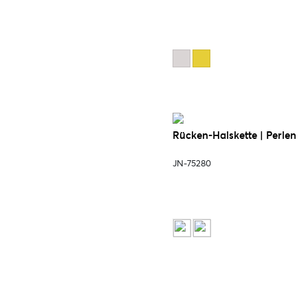
Rücken-Halskette | Perlen
JN-75280