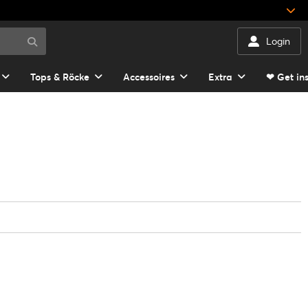
Login
Tops & Röcke
Accessoires
Extra
❤ Get in