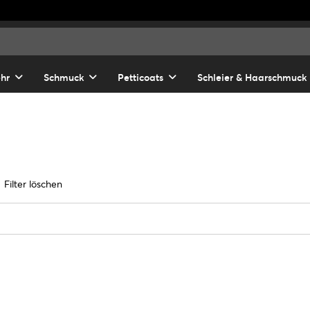
hr
Schmuck
Petticoats
Schleier & Haarschmuck
Filter löschen