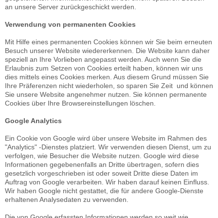
an unsere Server zurückgeschickt werden.
Verwendung von permanenten Cookies
Mit Hilfe eines permanenten Cookies können wir Sie beim erneuten
Besuch unserer Website wiedererkennen. Die Website kann daher
speziell an Ihre Vorlieben angepasst werden. Auch wenn Sie die
Erlaubnis zum Setzen von Cookies erteilt haben, können wir uns
dies mittels eines Cookies merken. Aus diesem Grund müssen Sie
Ihre Präferenzen nicht wiederholen, so sparen Sie Zeit und können
Sie unsere Website angenehmer nutzen. Sie können permanente
Cookies über Ihre Browsereinstellungen löschen.
Google Analytics
Ein Cookie von Google wird über unsere Website im Rahmen des
"Analytics" -Dienstes platziert. Wir verwenden diesen Dienst, um zu
verfolgen, wie Besucher die Website nutzen. Google wird diese
Informationen gegebenenfalls an Dritte übertragen, sofern dies
gesetzlich vorgeschrieben ist oder soweit Dritte diese Daten im
Auftrag von Google verarbeiten. Wir haben darauf keinen Einfluss.
Wir haben Google nicht gestattet, die für andere Google-Dienste
erhaltenen Analysedaten zu verwenden.
Die von Google erfassten Informationen werden so weit wie