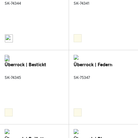
SK-74344
SK-74341
Überrock | Bestickt
Überrock | Federn
SK-74345
SK-75347