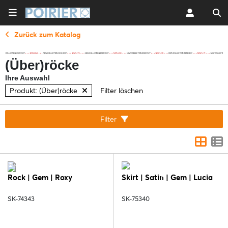
Zurück zum Katalog
(Über)röcke
Ihre Auswahl
Produkt: (Über)röcke
Filter löschen
Filter
Rock | Gem | Roxy
Skirt | Satin | Gem | Lucia
SK-74343
SK-75340