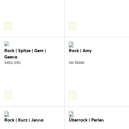
Rock | Spitze | Gem |
Rock | Amy
Geena
S453-250
SK-74340
Rock | Kurz | Jenna
Überrock | Perlen