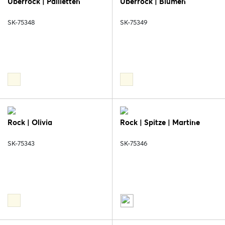
Überrock | Pailletten
Überrock | Blumen
SK-75348
SK-75349
Rock | Olivia
Rock | Spitze | Martine
SK-75343
SK-75346