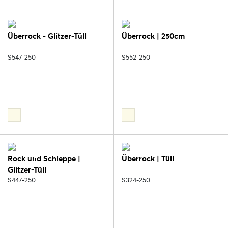
Überrock - Glitzer-Tüll
Überrock | 250cm
S547-250
S552-250
Rock und Schleppe |
Überrock | Tüll
Glitzer-Tüll
S447-250
S324-250