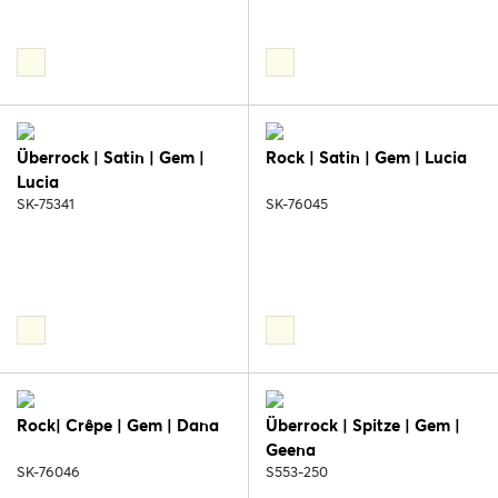
Überrock | Satin | Gem |
Rock | Satin | Gem | Lucia
Lucia
SK-75341
SK-76045
Rock| Crêpe | Gem | Dana
Überrock | Spitze | Gem |
Geena
SK-76046
S553-250