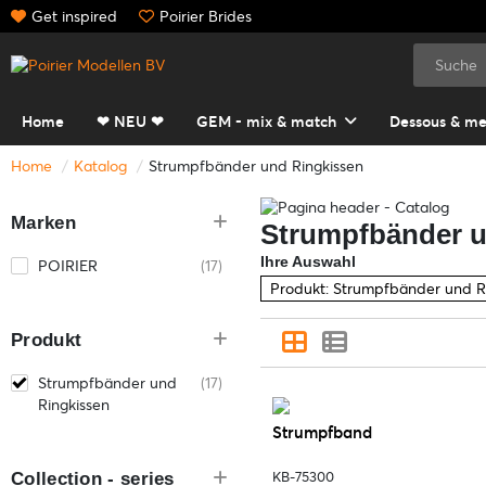
Get inspired
Poirier Brides
Home
❤ NEU ❤
GEM - mix & match
Dessous & me
Home
Katalog
Strumpfbänder und Ringkissen
Marken
Strumpfbänder u
Ihre Auswahl
POIRIER
(17)
Produkt: Strumpfbänder und R
Produkt
Strumpfbänder und
(17)
Ringkissen
Strumpfband
Collection - series
KB-75300