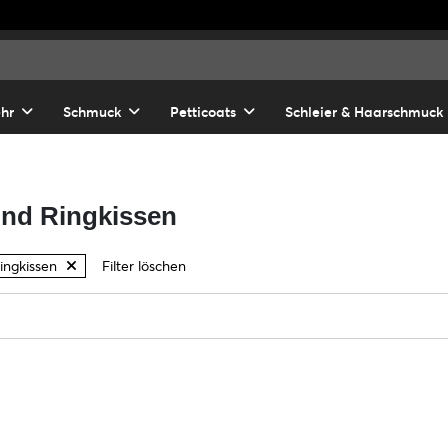
hr
Schmuck
Petticoats
Schleier & Haarschmuck
nd Ringkissen
ingkissen
Filter löschen