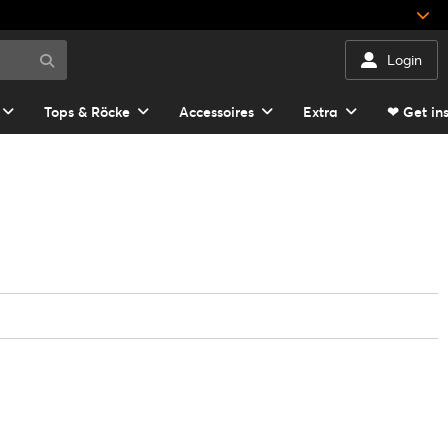
Login
Tops & Röcke
Accessoires
Extra
❤ Get in