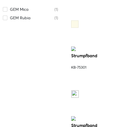
GEM Mica
(1)
GEM Rubia
(1)
Strumpfband
KB-75301
Strumpfband