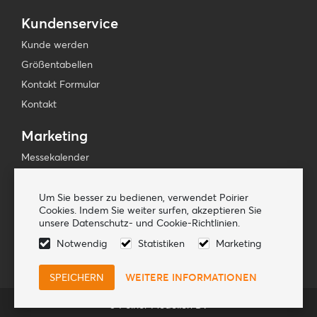
Kundenservice
Kunde werden
Größentabellen
Kontakt Formular
Kontakt
Marketing
Messekalender
Presse & Medien
Newsletters
Um Sie besser zu bedienen, verwendet Poirier
Cookies. Indem Sie weiter surfen, akzeptieren Sie
unsere Datenschutz- und Cookie-Richtlinien.
Folge uns
Notwendig
Statistiken
Marketing
WEITERE INFORMATIONEN
© Poirier Modellen BV