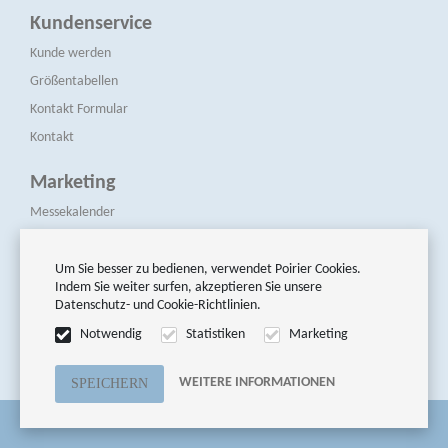
Kundenservice
Kunde werden
Größentabellen
Kontakt Formular
Kontakt
Marketing
Messekalender
Presse & Medien
Newsletters
Um Sie besser zu bedienen, verwendet Poirier Cookies.
Indem Sie weiter surfen, akzeptieren Sie unsere
Datenschutz- und Cookie-Richtlinien.
Folge uns
Notwendig
Statistiken
Marketing
WEITERE INFORMATIONEN
© Poirier Modellen BV