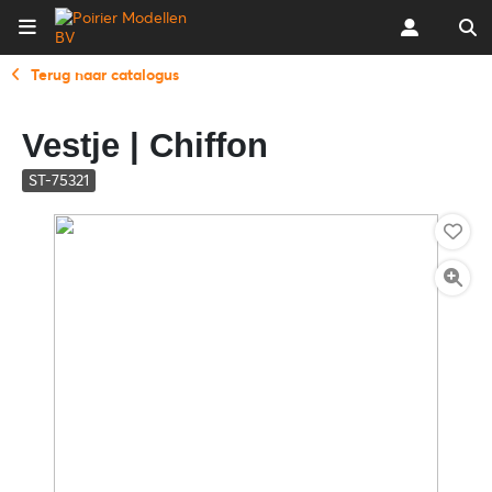
Terug naar catalogus
Vestje | Chiffon
ST-75321