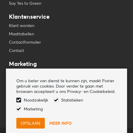
Say Yes to Green
Klantenservice
Klant worden
Maattabellen
Contactformulier
Contact
Marketing
Beursagenda
Om u beter van dienst te kunnen zijn, maakt Poirier
Pers & Media
gebruik van cookies. Door verder te gaan met
Nieuwsbrieven
browsen accepteert u ons Privacy- en Cookiebeleid.
Noodzakelijk
Statistieken
Volg ons
Marketing
MEER INFO