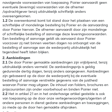
navolgende voorwaarden van toepassing. Poirier aanvaardt geen
eventuele (leverings) voorwaarden van de afnemer
/opdrachtgever tenzij uitdrukkelijk schriftelijk anders
overeengekomen.
De overeenkomst komt tot stand door het plaatsen van een
1.2
schriftelijke of mondelinge bestelling bij Poirier en de aanvaarding
door Poirier hiervan. De afnemer aanvaardt door zijn mondelinge
of schriftelijke bestelling of aanvrage deze leveringsvoorwaarden.
Een bestelling of aanvrage geldt als aanvaard door Poirier
voorzover zij niet binnen veertien dagen na ontvangst van de
bestelling of aanvrage aan de wederpartij uitdrukkelijk het
tegendeel heeft laten blijken.
2. Aanbiedingen
De door Poirier gemaakte aanbiedingen zijn vrijblijvend, tenzij
2.1
uitdrukkelijk anders vermeld. De aanbiedingsprijs is geldig
gedurende dertig dagen, tenzij anders aangegeven. Aanbiedingen
zijn gebaseerd op de door de wederpartij bij de eventuele
bestelling of aanvrage verstrekte gegevens van de juistheid
waarvan Poirier mag uitgaan. De inhoud van folders, brochures en
prijscouranten zijn onder voorbehoud en binden Poirier niet.
Het in artikel 2.1 en in het onderhavige artikel gestelde is ook
2.2
van toepassing op de door onze vertegenwoordigers/agenten of
andere personen in dienst gedane aanbiedingen en toezeggingen,
zo mede op de door hen gemaakte afspraken.