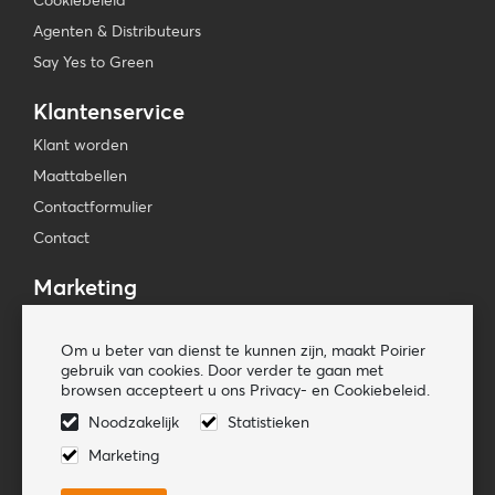
Cookiebeleid
Agenten & Distributeurs
Say Yes to Green
Klantenservice
Klant worden
Maattabellen
Contactformulier
Contact
Marketing
Beursagenda
Om u beter van dienst te kunnen zijn, maakt Poirier
Pers & Media
gebruik van cookies. Door verder te gaan met
Nieuwsbrieven
browsen accepteert u ons Privacy- en Cookiebeleid.
Noodzakelijk
Statistieken
Volg ons
Marketing