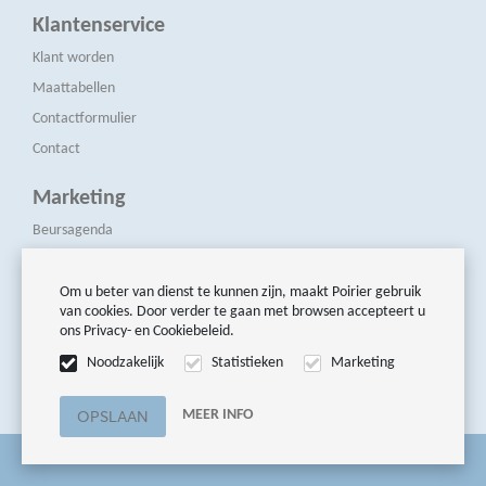
Klantenservice
Klant worden
Maattabellen
Contactformulier
Contact
Marketing
Beursagenda
Pers & Media
Nieuwsbrieven
Om u beter van dienst te kunnen zijn, maakt Poirier gebruik
van cookies. Door verder te gaan met browsen accepteert u
ons Privacy- en Cookiebeleid.
Volg ons
Noodzakelijk
Statistieken
Marketing
MEER INFO
© Poirier Modellen BV