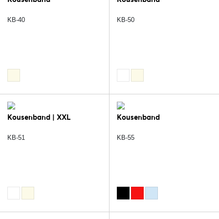
KB-40
KB-50
Kousenband | XXL
Kousenband
KB-51
KB-55