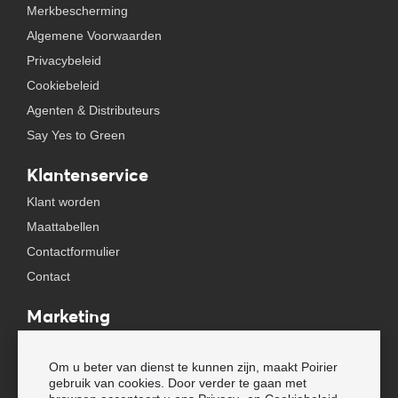
Merkbescherming
Algemene Voorwaarden
Privacybeleid
Cookiebeleid
Agenten & Distributeurs
Say Yes to Green
Klantenservice
Klant worden
Maattabellen
Contactformulier
Contact
Marketing
Beursagenda
Om u beter van dienst te kunnen zijn, maakt Poirier
Pers & Media
gebruik van cookies. Door verder te gaan met
Nieuwsbrieven