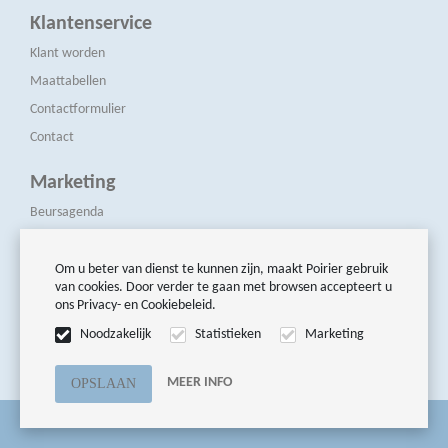
Klantenservice
Klant worden
Maattabellen
Contactformulier
Contact
Marketing
Beursagenda
Pers & Media
Nieuwsbrieven
Om u beter van dienst te kunnen zijn, maakt Poirier gebruik
van cookies. Door verder te gaan met browsen accepteert u
ons Privacy- en Cookiebeleid.
Volg ons
Noodzakelijk
Statistieken
Marketing
MEER INFO
© Poirier Modellen BV