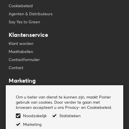
Cookiebeleid
Agenten & Distributeurs
Say Yes to Green
Klantenservice
Klant worden
Maattabellen
Contactformulier
Contact
Marketing
Beursagenda
Om u beter van dienst te kunnen zijn, maakt Poirier
Pers & Media
gebruik van cookies. Door verder te gaan met
Nieuwsbrieven
browsen accepteert u ons Privacy- en Cookiebeleid.
Noodzakelijk
Statistieken
Volg ons
Marketing