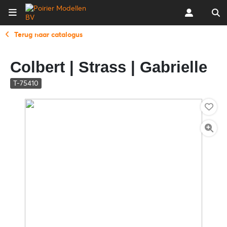
Terug naar catalogus
Colbert | Strass | Gabrielle
T-75410