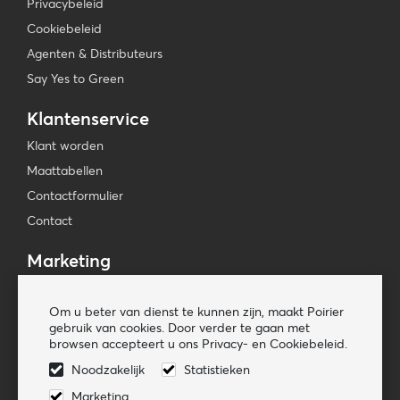
Privacybeleid
Cookiebeleid
Agenten & Distributeurs
Say Yes to Green
Klantenservice
Klant worden
Maattabellen
Contactformulier
Contact
Marketing
Beursagenda
Om u beter van dienst te kunnen zijn, maakt Poirier
Pers & Media
gebruik van cookies. Door verder te gaan met
Nieuwsbrieven
browsen accepteert u ons Privacy- en Cookiebeleid.
Noodzakelijk
Statistieken
Volg ons
Marketing