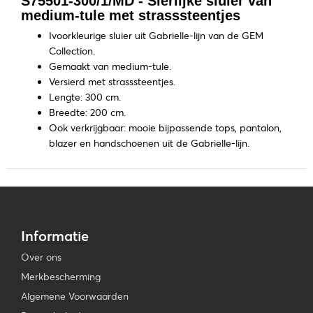
S75501-300/1/MD - Sierlijke sluier van
medium-tule met strasssteentjes
Ivoorkleurige sluier uit Gabrielle-lijn van de GEM
Collection.
Gemaakt van medium-tule.
Versierd met strasssteentjes.
Lengte: 300 cm.
Breedte: 200 cm.
Ook verkrijgbaar: mooie bijpassende tops, pantalon,
blazer en handschoenen uit de Gabrielle-lijn.
Informatie
Over ons
Merkbescherming
Algemene Voorwaarden