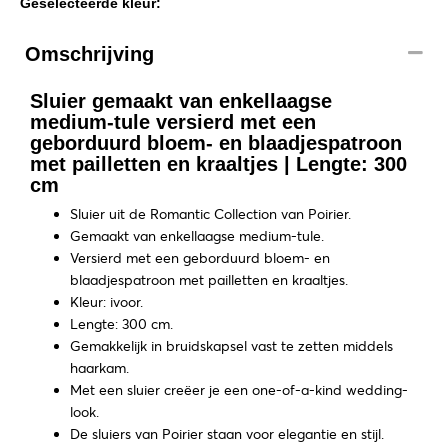
Geselecteerde kleur:
Omschrijving
Sluier gemaakt van enkellaagse
medium-tule versierd met een
geborduurd bloem- en blaadjespatroon
met pailletten en kraaltjes | Lengte: 300
cm
Sluier uit de Romantic Collection van Poirier.
Gemaakt van enkellaagse medium-tule.
Versierd met een geborduurd bloem- en
blaadjespatroon met pailletten en kraaltjes.
Kleur: ivoor.
Lengte: 300 cm.
Gemakkelijk in bruidskapsel vast te zetten middels
haarkam.
Met een sluier creëer je een one-of-a-kind wedding-
look.
De sluiers van Poirier staan voor elegantie en stijl.