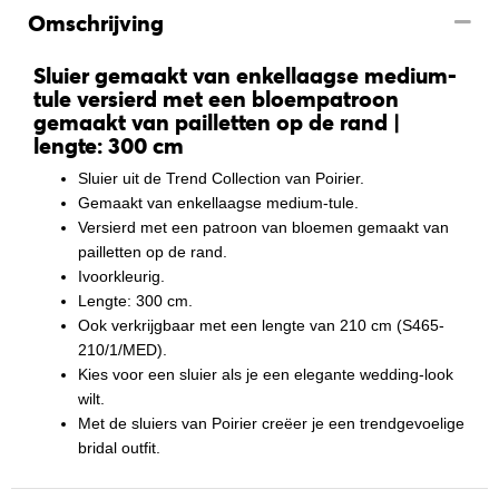
Omschrijving
Sluier gemaakt van enkellaagse medium-
tule versierd met een bloempatroon
gemaakt van pailletten op de rand |
lengte: 300 cm
Sluier uit de Trend Collection van Poirier.
Gemaakt van enkellaagse medium-tule.
Versierd met een patroon van bloemen gemaakt van
pailletten op de rand.
Ivoorkleurig.
Lengte: 300 cm.
Ook verkrijgbaar met een lengte van 210 cm (S465-
210/1/MED).
Kies voor een sluier als je een elegante wedding-look
wilt.
Met de sluiers van Poirier creëer je een trendgevoelige
bridal outfit.