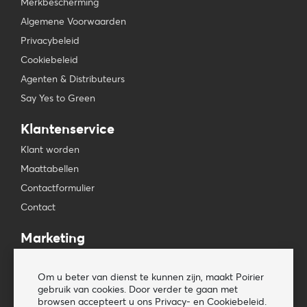
Merkbescherming
Algemene Voorwaarden
Privacybeleid
Cookiebeleid
Agenten & Distributeurs
Say Yes to Green
Klantenservice
Klant worden
Maattabellen
Contactformulier
Contact
Marketing
Beursagenda
Om u beter van dienst te kunnen zijn, maakt Poirier
Pers & Media
gebruik van cookies. Door verder te gaan met
Nieuwsbrieven
browsen accepteert u ons Privacy- en Cookiebeleid.