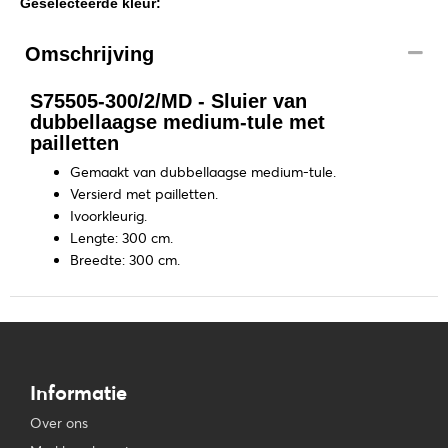
Geselecteerde kleur:
Omschrijving
S75505-300/2/MD - Sluier van
dubbellaagse medium-tule met
pailletten
Gemaakt van dubbellaagse medium-tule.
Versierd met pailletten.
Ivoorkleurig.
Lengte: 300 cm.
Breedte: 300 cm.
Informatie
Over ons