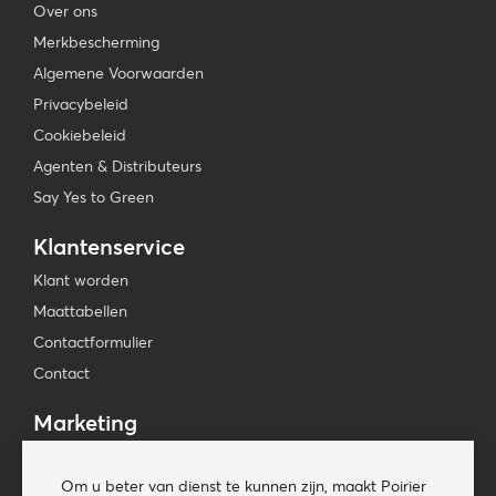
Over ons
Merkbescherming
Algemene Voorwaarden
Privacybeleid
Cookiebeleid
Agenten & Distributeurs
Say Yes to Green
Klantenservice
Klant worden
Maattabellen
Contactformulier
Contact
Marketing
Beursagenda
Om u beter van dienst te kunnen zijn, maakt Poirier
Pers & Media