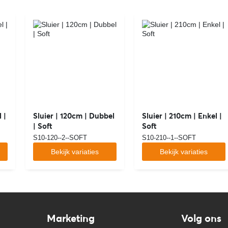
 |
Sluier | 120cm | Dubbel
Sluier | 210cm | Enkel |
| Soft
Soft
S10-120--2--SOFT
S10-210--1--SOFT
Bekijk variaties
Bekijk variaties
Marketing
Volg ons