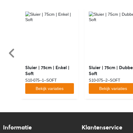
Sluier | 75cm | Enkel |
Sluier | 75cm | Dubbel
Soft
Soft
S10-075--1--SOFT
S10-075--2--SOFT
Bekijk variaties
Bekijk variaties
Informatie
Klantenservice