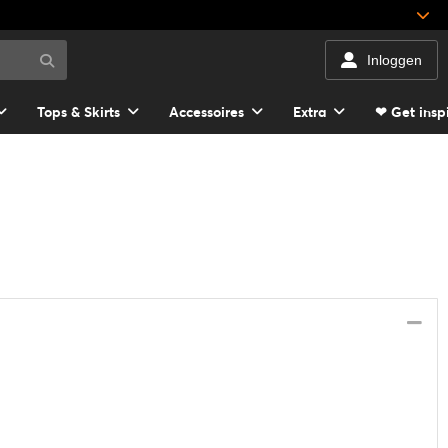
Inloggen
Tops & Skirts
Accessoires
Extra
❤ Get insp