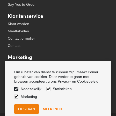
Say Yes to Green
Klantenservice
Klant worden
Maattabellen
Contactformulier
Contact
Marketing
Beursagenda
Om u beter van dienst te kunnen zijn, maakt Poirier
Pers & Media
gebruik van cookies. Door verder te gaan met
Nieuwsbrieven
browsen accepteert u ons Privacy- en Cookiebeleid.
Noodzakelijk
Statistieken
Volg ons
Marketing
MEER INFO