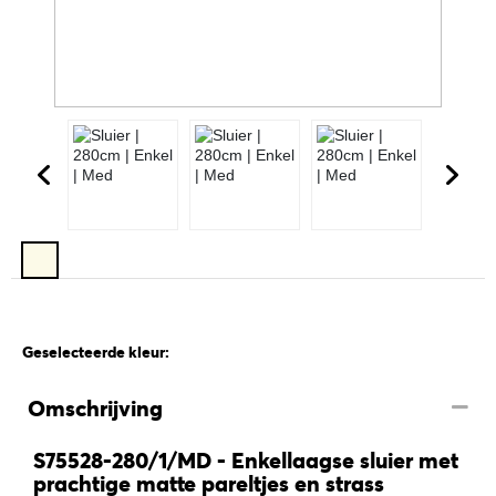
Geselecteerde kleur:
Omschrijving
S75528-280/1/MD - Enkellaagse sluier met
prachtige matte pareltjes en strass