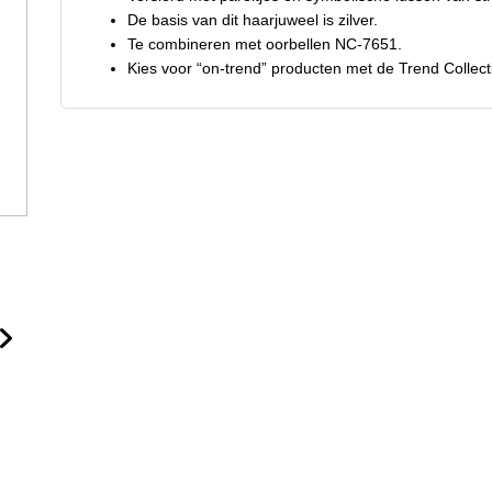
De basis van dit haarjuweel is zilver.
Te combineren met oorbellen NC-7651.
Kies voor “on-trend” producten met de Trend Collecti