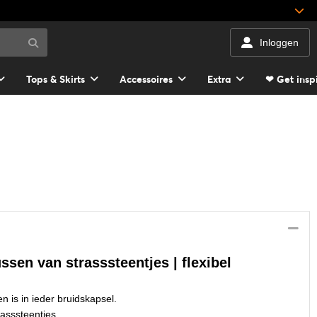
Inloggen
Tops & Skirts
Accessoires
Extra
❤ Get insp
ssen van strasssteentjes | flexibel
n is in ieder bruidskapsel.
rasssteentjes.