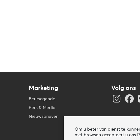
Marketing
Volg ons
Beursagenda
Pers & Media
Nieuwsbrieven
Om u beter van dienst te kunnen 
met browsen accepteert u ons Pr