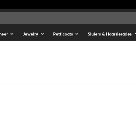
meer
Jewelry
Petticoats
Sluiers & Haarsieraden