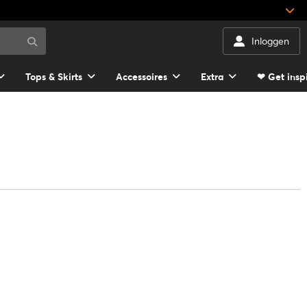
Inloggen
Tops & Skirts
Accessoires
Extra
❤ Get insp