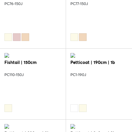
PC76-150J
PC77-150J
Fishtail | 150cm
Petticoat | 190cm | 1b
PC110-150J
PC1-190J