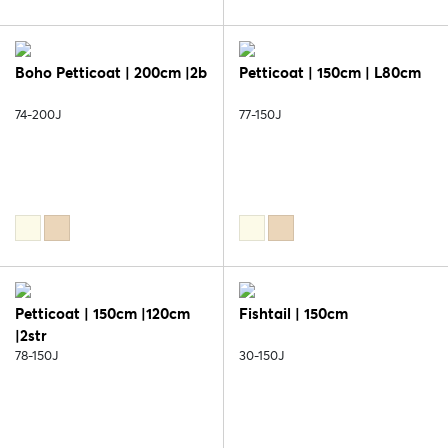
Boho Petticoat | 200cm |2b
Petticoat | 150cm | L80cm
74-200J
77-150J
Petticoat | 150cm |120cm
Fishtail | 150cm
|2str
78-150J
30-150J