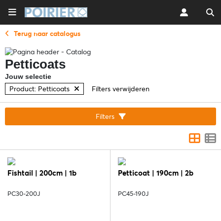
Terug naar catalogus
Petticoats
Jouw selectie
Product: Petticoats
Filters verwijderen
Filters
Fishtail | 200cm | 1b
Petticoat | 190cm | 2b
PC30-200J
PC45-190J