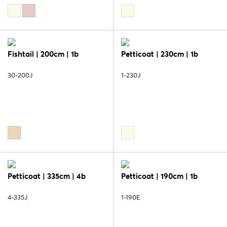
Fishtail | 200cm | 1b
Petticoat | 230cm | 1b
30-200J
1-230J
Petticoat | 335cm | 4b
Petticoat | 190cm | 1b
4-335J
1-190E