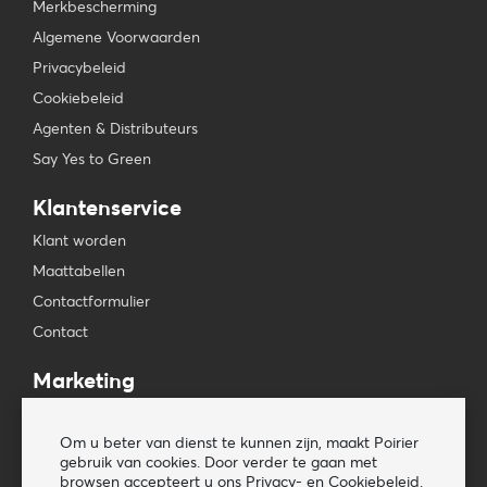
Merkbescherming
Algemene Voorwaarden
Privacybeleid
Cookiebeleid
Agenten & Distributeurs
Say Yes to Green
Klantenservice
Klant worden
Maattabellen
Contactformulier
Contact
Marketing
Beursagenda
Om u beter van dienst te kunnen zijn, maakt Poirier
Pers & Media
gebruik van cookies. Door verder te gaan met
Nieuwsbrieven
browsen accepteert u ons Privacy- en Cookiebeleid.