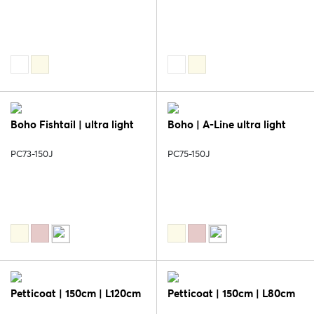
Boho Fishtail | ultra light
Boho | A-Line ultra light
PC73-150J
PC75-150J
Petticoat | 150cm | L120cm
Petticoat | 150cm | L80cm