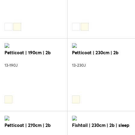
Petticoat | 190cm | 2b
Petticoat | 230cm | 2b
13-190J
13-230J
Petticoat | 270cm | 2b
Fishtail | 230cm | 2b | sleep