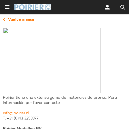
Vuelve a casa
Poirier tiene una extensa gama de materiales de prensa. Para
información por favor contacte:
info@poirier.nl
T. +31 (0)43 3253377
Poirier Modellen BV