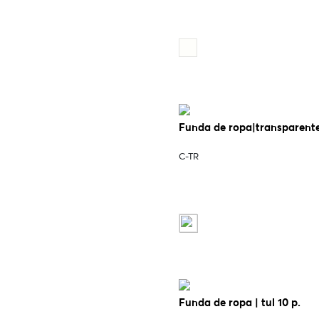
Funda de ropa|transparente
C-TR
Funda de ropa | tul 10 p.