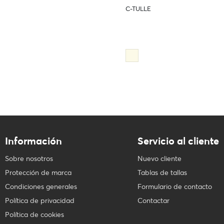
C-TULLE
Información
Servicio al cliente
Sobre nosotros
Nuevo cliente
Protección de marca
Tablas de tallas
Condiciones generales
Formulario de contacto
Política de privacidad
Contactar
Política de cookies