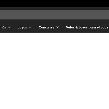
 más
Joyas
Cancanes
Velos & Joyas para el cabe
.