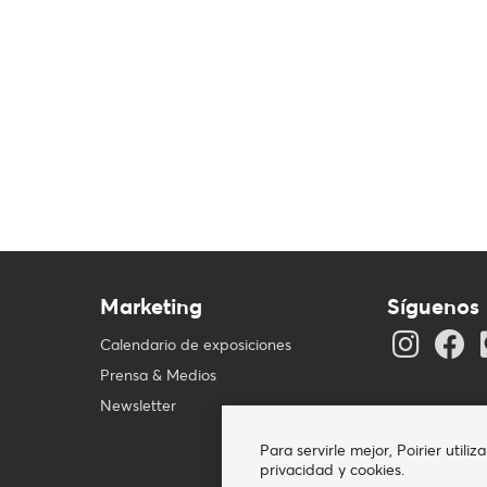
Marketing
Síguenos
Calendario de exposiciones
Prensa & Medios
Newsletter
Para servirle mejor, Poirier util
privacidad y cookies.