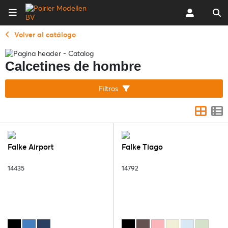
Volver al catálogo
Calcetines de hombre
Filtros
Falke Airport
Falke Tiago
14435
14792