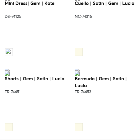
Mini Dress| Gem | Kate
Cuello | Satin | Gem | Lucia
DS-74125
NC-74316
Shorts | Gem | Satin | Lucia
Bermuda | Gem | Satin |
Lucia
TR-74451
TR-74453