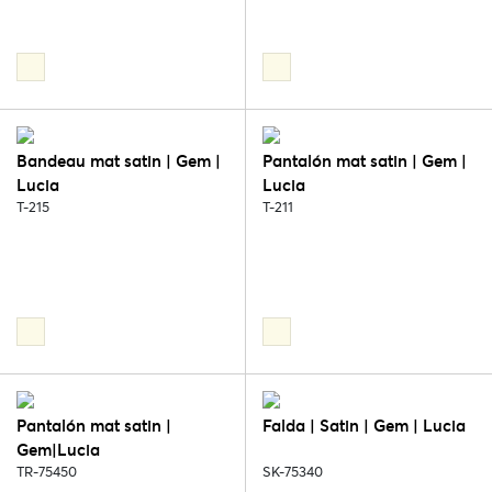
Bandeau mat satin | Gem |
Pantalón mat satin | Gem |
Lucia
Lucia
T-215
T-211
Pantalón mat satin |
Falda | Satin | Gem | Lucia
Gem|Lucia
TR-75450
SK-75340