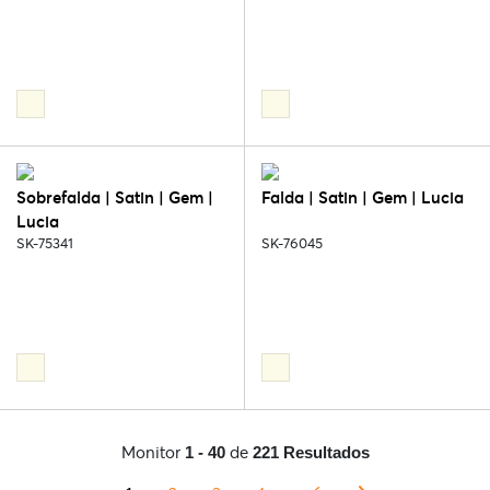
Sobrefalda | Satin | Gem |
Falda | Satin | Gem | Lucia
Lucia
SK-75341
SK-76045
Monitor
de
1 - 40
221 Resultados