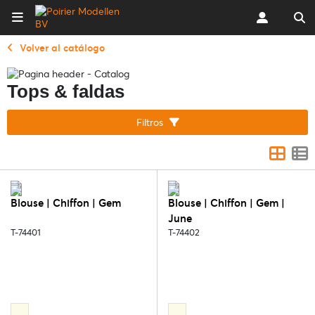
Volver al catálogo
Tops & faldas
Filtros
Blouse | Chiffon | Gem
Blouse | Chiffon | Gem |
June
T-74401
T-74402