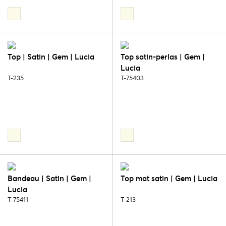
Top | Satin | Gem | Lucia
Top satin-perlas | Gem |
Lucia
T-235
T-75403
Bandeau | Satin | Gem |
Top mat satin | Gem | Lucia
Lucia
T-75411
T-213