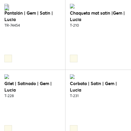
Pantalón | Gem | Satin |
Chaqueta mat satin |Gem |
Lucia
Lucia
TR-74454
T-210
Gilet | Satinado | Gem |
Corbata | Satin | Gem |
Lucia
Lucia
T-228
T-231