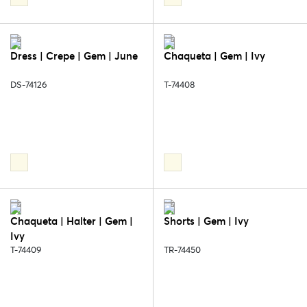
Dress | Crepe | Gem | June
Chaqueta | Gem | Ivy
DS-74126
T-74408
Chaqueta | Halter | Gem |
Shorts | Gem | Ivy
Ivy
T-74409
TR-74450