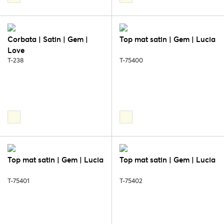
Corbata | Satin | Gem |
Top mat satin | Gem | Lucia
Love
T-238
T-75400
Top mat satin | Gem | Lucia
Top mat satin | Gem | Lucia
T-75401
T-75402