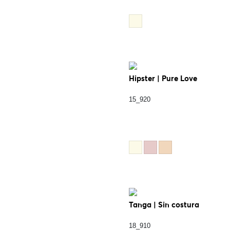
Hipster | Pure Love
15_920
Tanga | Sin costura
18_910