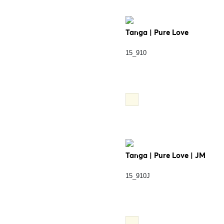
Tanga | Pure Love
15_910
Tanga | Pure Love | JM
15_910J