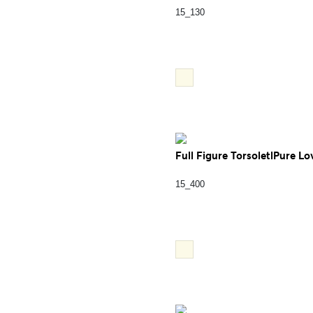
15_130
Full Figure TorsoletlPure Lo
15_400