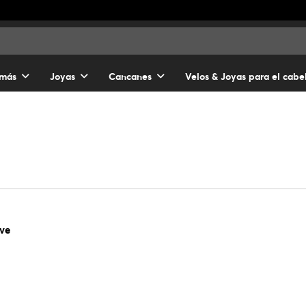
 más
Joyas
Cancanes
Velos & Joyas para el cabe
ove