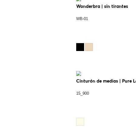
Wonderbra | sin tirantes
WB-01
Cinturón de medias | Pure 
15_900