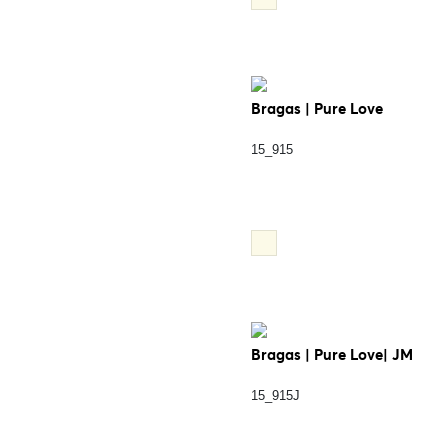
Bragas | Pure Love
15_915
Bragas | Pure Love| JM
15_915J