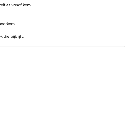
eltjes vanaf kam.
 haarkam.
die bijblijft.