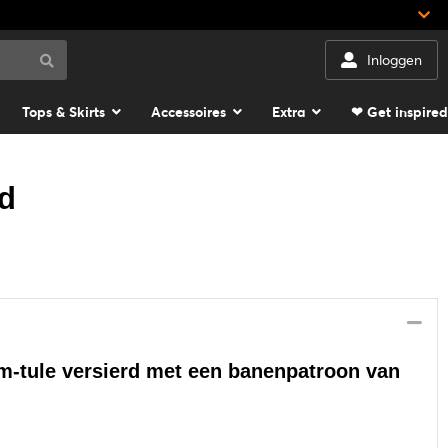
Inloggen
Tops & Skirts
Accessoires
Extra
❤ Get inspired
ed
m-tule versierd met een banenpatroon van