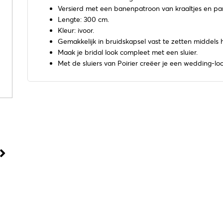
Versierd met een banenpatroon van kraaltjes en par
Lengte: 300 cm.
Kleur: ivoor.
Gemakkelijk in bruidskapsel vast te zetten middels
Maak je bridal look compleet met een sluier.
Met de sluiers van Poirier creëer je een wedding-look 