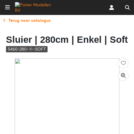
Terug naar catalogus
Sluier | 280cm | Enkel | Soft
S460-280--1--SOFT