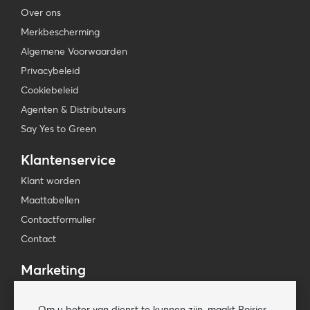
Over ons
Merkbescherming
Algemene Voorwaarden
Privacybeleid
Cookiebeleid
Agenten & Distributeurs
Say Yes to Green
Klantenservice
Klant worden
Maattabellen
Contactformulier
Contact
Marketing
Beursagenda
Om u beter van dienst te kunnen zijn, maakt Poirier