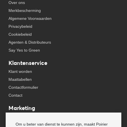
Over ons
Merkbescherming
Algemene Voorwaarden
Privacybeleid
Cookiebeleid
Agenten & Distributeurs
Say Yes to Green
Klantenservice
Klant worden
Maattabellen
Contactformulier
Contact
Marketing
Beursagenda
Om u beter van dienst te kunnen zijn, maakt Poirier
Pers & Media