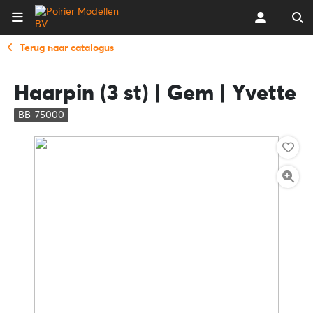
Terug naar catalogus
Haarpin (3 st) | Gem | Yvette
BB-75000