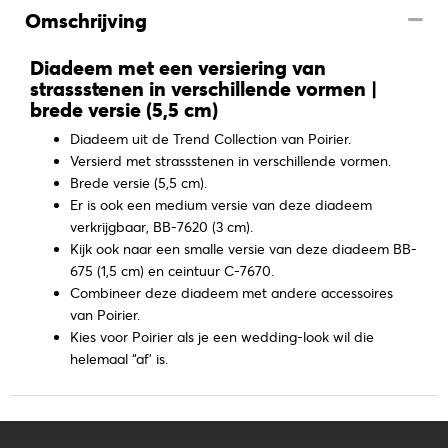
Omschrijving
Diadeem met een versiering van
strassstenen in verschillende vormen |
brede versie (5,5 cm)
Diadeem uit de Trend Collection van Poirier.
Versierd met strassstenen in verschillende vormen.
Brede versie (5,5 cm).
Er is ook een medium versie van deze diadeem
verkrijgbaar, BB-7620 (3 cm).
Kijk ook naar een smalle versie van deze diadeem BB-
675 (1,5 cm) en ceintuur C-7670.
Combineer deze diadeem met andere accessoires
van Poirier.
Kies voor Poirier als je een wedding-look wil die
helemaal “af’ is.