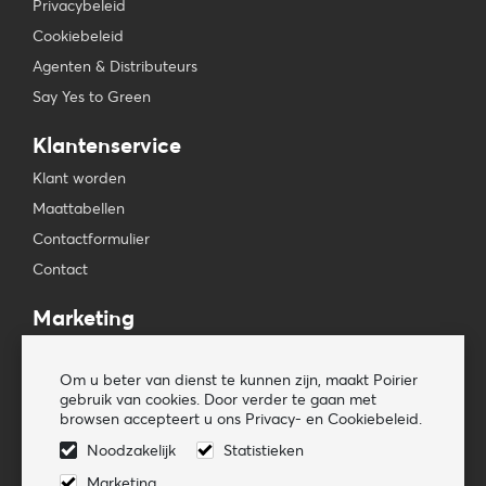
Privacybeleid
Cookiebeleid
Agenten & Distributeurs
Say Yes to Green
Klantenservice
Klant worden
Maattabellen
Contactformulier
Contact
Marketing
Beursagenda
Om u beter van dienst te kunnen zijn, maakt Poirier
Pers & Media
gebruik van cookies. Door verder te gaan met
Nieuwsbrieven
browsen accepteert u ons Privacy- en Cookiebeleid.
Noodzakelijk
Statistieken
Volg ons
Marketing