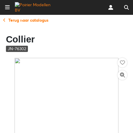
Terug naar catalogus
Collier
JN-76302