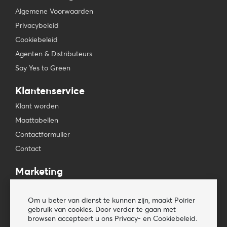
Algemene Voorwaarden
Privacybeleid
Cookiebeleid
Agenten & Distributeurs
Say Yes to Green
Klantenservice
Klant worden
Maattabellen
Contactformulier
Contact
Marketing
Beursagenda
Om u beter van dienst te kunnen zijn, maakt Poirier
Pers & Media
gebruik van cookies. Door verder te gaan met
Nieuwsbrieven
browsen accepteert u ons Privacy- en Cookiebeleid.