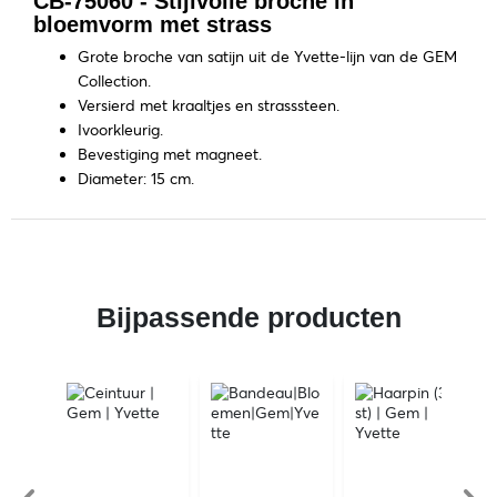
CB-75060 - Stijlvolle broche in
bloemvorm met strass
Grote broche van satijn uit de Yvette-lijn van de GEM
Collection.
Versierd met kraaltjes en strasssteen.
Ivoorkleurig.
Bevestiging met magneet.
Diameter: 15 cm.
Bijpassende producten