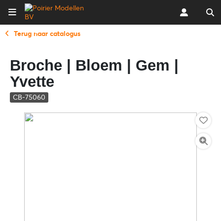
Terug naar catalogus
Broche | Bloem | Gem |
Yvette
CB-75060