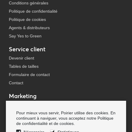
Conditions générales
Politique de confidentialité
Politique de cookies
Agents & distributeurs
Say Yes to Green
Service client
Devenir client
Tables de tailles
Formulaire de contact
Contact
Marketing
Calendrier des salons
Pour mieux vous servir, Poirier utilise des cookies. En
Presse & Média
continuant à naviguer, vous acceptez notre Politique
Newsletters
de confidentialité et de cookies.