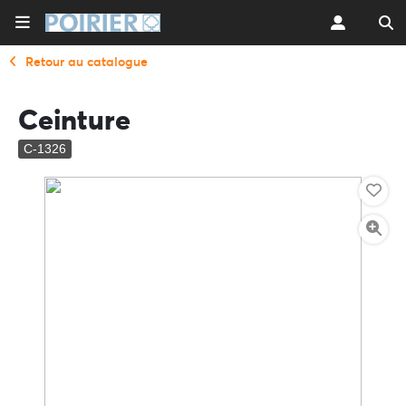
Retour au catalogue
Ceinture
C-1326