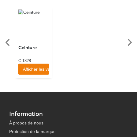
Ceinture
C-1328
Afficher les variantes
Information
À propos de nous
Protection de la marque